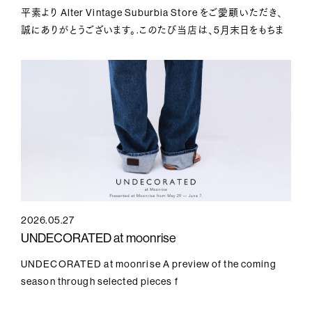
平素より Alter Vintage Suburbia Store をご愛顧いただき、
誠にありがとうございます。.このたび当店は、5月末日をもちま
して現在の店舗
2026.05.27
UNDECORATED at moonrise
UNDECORATED at moonrise A preview of the coming
season through selected pieces f