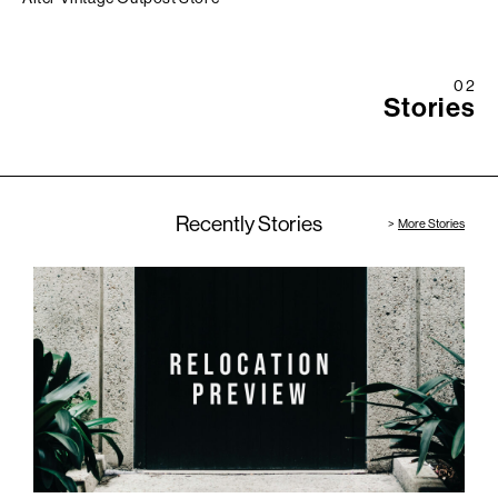
02
Stories
Recently Stories
More Stories