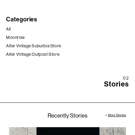
Categories
All
Moonrise
Alter Vintage Suburbia Store
Alter Vintage Outpost Store
02
Stories
Recently Stories
More Stories