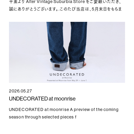
平素より Alter Vintage Suburbia Store をご愛顧いただき、
誠にありがとうございます。.このたび当店は、5月末日をもちま
して現在の店舗
2026.05.27
UNDECORATED at moonrise
UNDECORATED at moonrise A preview of the coming
season through selected pieces f